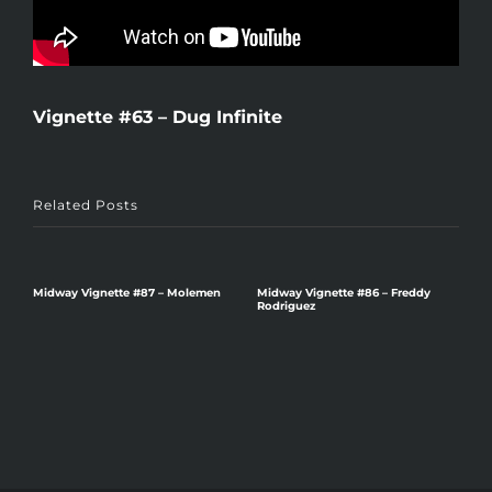
Vignette #63 – Dug Infinite
Related Posts
v
Midway Vignette #87 – Molemen
Midway Vignette #86 – Freddy
Rodriguez