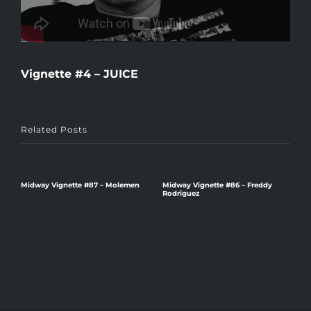
Vignette #4 – JUICE
Related Posts
v
Midway Vignette #87 – Molemen
Midway Vignette #86 – Freddy
Rodriguez