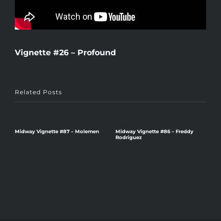
Vignette #26 – Profound
Related Posts
v
Midway Vignette #87 – Molemen
Midway Vignette #86 – Freddy
Rodriguez