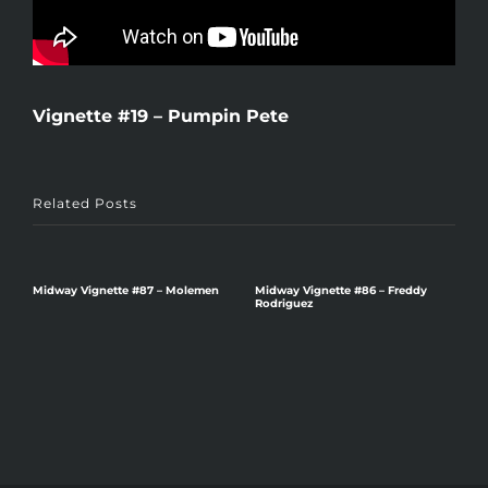
Vignette #19 – Pumpin Pete
Related Posts
v
Midway Vignette #87 – Molemen
Midway Vignette #86 – Freddy
Rodriguez